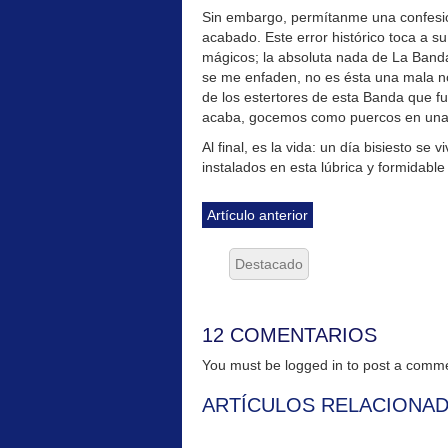
Sin embargo, permítanme una confesión,
acabado. Este error histórico toca a s
mágicos; la absoluta nada de La Banda 
se me enfaden, no es ésta una mala not
de los estertores de esta Banda que fu
acaba, gocemos como puercos en una c
Al final, es la vida: un día bisiesto se
instalados en esta lúbrica y formidable
Artículo anterior
Destacado
12 COMENTARIOS
You must be logged in to post a com
ARTÍCULOS RELACIONA