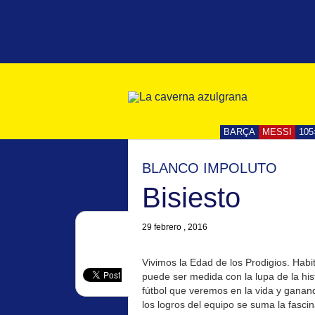
BARÇA
MESSI
105
BLANCO IMPOLUTO
Bisiesto
29 febrero , 2016
Vivimos la Edad de los Prodigios. Hab
puede ser medida con la lupa de la his
fútbol que veremos en la vida y ganan
los logros del equipo se suma la fasci