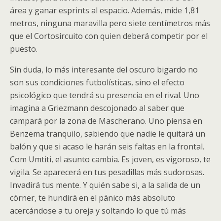
área y ganar esprints al espacio. Además, mide 1,81
metros, ninguna maravilla pero siete centímetros más
que el Cortosircuito con quien deberá competir por el
puesto.
Sin duda, lo más interesante del oscuro bigardo no
son sus condiciones futbolísticas, sino el efecto
psicológico que tendrá su presencia en el rival. Uno
imagina a Griezmann descojonado al saber que
campará por la zona de Mascherano. Uno piensa en
Benzema tranquilo, sabiendo que nadie le quitará un
balón y que si acaso le harán seis faltas en la frontal.
Com Umtiti, el asunto cambia. Es joven, es vigoroso, te
vigila. Se aparecerá en tus pesadillas más sudorosas.
Invadirá tus mente. Y quién sabe si, a la salida de un
córner, te hundirá en el pánico más absoluto
acercándose a tu oreja y soltando lo que tú más