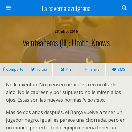
La caverna azulgrana
28 Julio, 2016
Veinteañeros (III): Umtiti Knows
Comparte
Tuitea
Pin
Envía
SMS
No le mientan. No piensen ni siquiera en ocultarle
algo. No le cabreen y por supuesto no le miren a los
ojos. Éstas son las nuevas normas
in da haus
.
Más de dos años después, el Barça vuelve a tener un
jugador negro. Igual les parece una chorrada, pero en
un mundo perfecto, todo equipo debería tener un