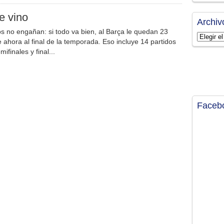
e vino
Archiv
s no engañan: si todo va bien, al Barça le quedan 23
Archivos
 ahora al final de la temporada. Eso incluye 14 partidos
mifinales y final...
Faceb