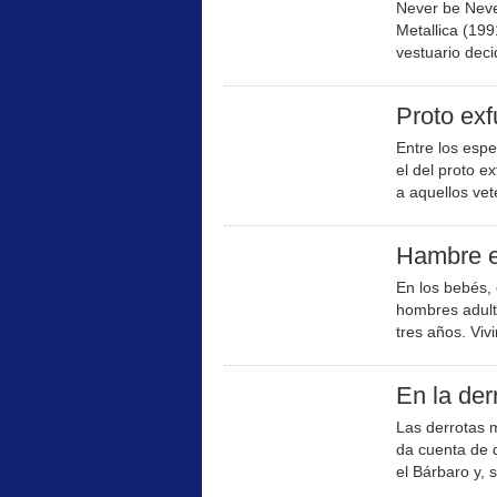
Never be Neve
Metallica (199
vestuario deci
Proto exf
Entre los esp
el del proto e
a aquellos vet
Hambre 
En los bebés, 
hombres adulto
tres años. Vivi
En la der
Las derrotas m
da cuenta de 
el Bárbaro y, 