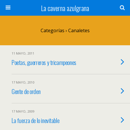
La caverna azulgrana
Categorías ›
Canaletes
11 MAYO, 2011
Poetas, guerreros y tricampeones
17 MAYO, 2010
Gente de orden
17 MAYO, 2009
La fuerza de lo inevitable