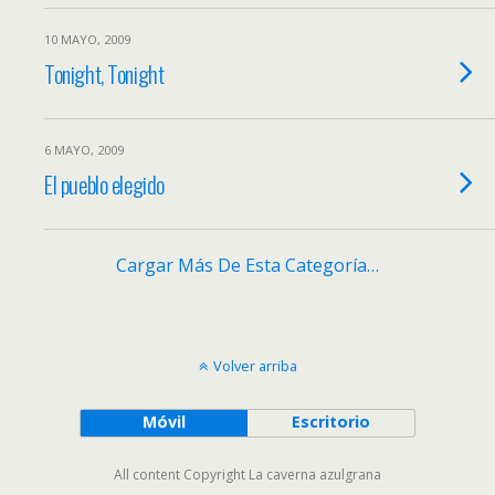
10 MAYO, 2009
Tonight, Tonight
6 MAYO, 2009
El pueblo elegido
Cargar Más De Esta Categoría…
Volver arriba
Móvil
Escritorio
All content Copyright La caverna azulgrana