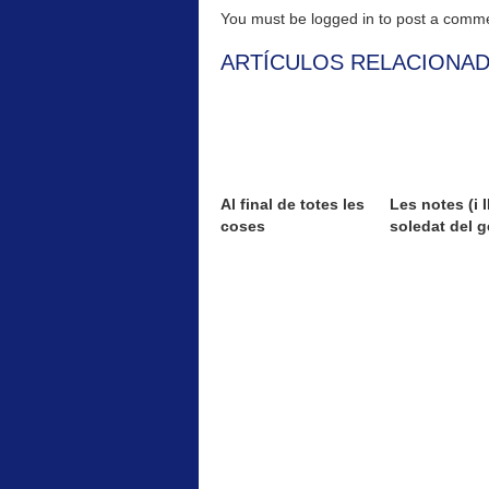
You must be logged in to post a com
ARTÍCULOS RELACIONA
Al final de totes les
Les notes (i II
coses
soledat del g