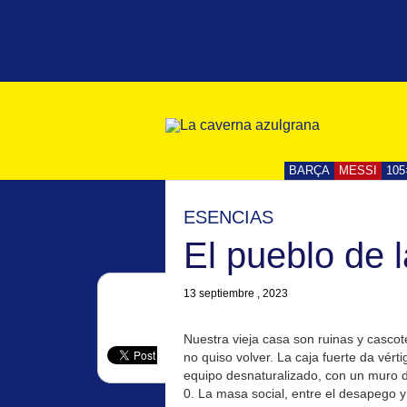
BARÇA
MESSI
105
ESENCIAS
El pueblo de 
13 septiembre , 2023
Nuestra vieja casa son ruinas y cascote
no quiso volver. La caja fuerte da vér
equipo desnaturalizado, con un muro 
0. La masa social, entre el desapego y 