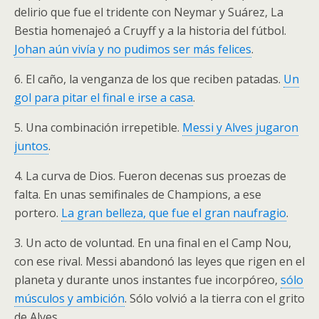
delirio que fue el tridente con Neymar y Suárez, La
Bestia homenajeó a Cruyff y a la historia del fútbol.
Johan aún vivía y no pudimos ser más felices
.
6. El caño, la venganza de los que reciben patadas.
Un
gol para pitar el final e irse a casa
.
5. Una combinación irrepetible.
Messi y Alves jugaron
juntos
.
4. La curva de Dios. Fueron decenas sus proezas de
falta. En unas semifinales de Champions, a ese
portero.
La gran belleza, que fue el gran naufragio
.
3. Un acto de voluntad. En una final en el Camp Nou,
con ese rival. Messi abandonó las leyes que rigen en el
planeta y durante unos instantes fue incorpóreo,
sólo
músculos y ambición
. Sólo volvió a la tierra con el grito
de Alves.