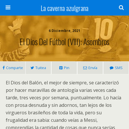
La caverna azulgrana
6 Diciembre, 2021
El Dios Del Fútbol (VIII): Asombros
Comparte
Tuitea
Pin
Envía
SMS
El Dios del Balón, el mejor de siempre, se caracterizó
por hacer maravillas de antología varias veces cada
tarde, tres veces por semana, puntualmente. Lo hacía
con prosa desnuda y sin adornos, tan lejos de los
virgueros brasileños de toda la vida, pero su
frugalidad era sabia: cuando veías a Messi,
comprendías la cantidad de cosas que nunca serías