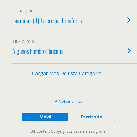
21 JUNIO, 2011
Las notas (II). La cocina del infierno.
9 JUNIO, 2010
Algunos hombres buenos
Cargar Más De Esta Categoría…
Volver arriba
Móvil
Escritorio
All content Copyright La caverna azulgrana