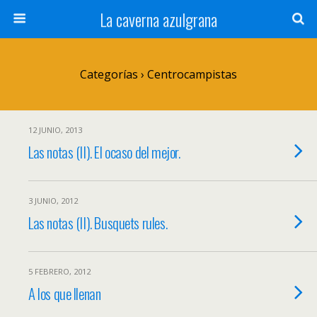
La caverna azulgrana
Categorías ›
Centrocampistas
12 JUNIO, 2013
Las notas (II). El ocaso del mejor.
3 JUNIO, 2012
Las notas (II). Busquets rules.
5 FEBRERO, 2012
A los que llenan