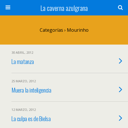
La caverna azulgrana
Categorías ›
Mourinho
30 ABRIL, 2012
La matanza
25 MARZO, 2012
Muera la inteligencia
12 MARZO, 2012
La culpa es de Bielsa