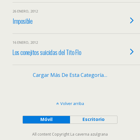
26 ENERO, 2012
Imposible
16 ENERO, 2012
Los conejitos suicidas del Tito Flo
Cargar Más De Esta Categoría…
Volver arriba
Móvil
Escritorio
All content Copyright La caverna azulgrana