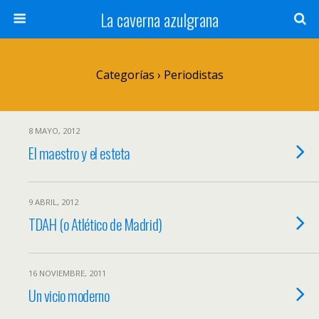
La caverna azulgrana
Categorías ›
Periodistas
8 MAYO, 2012
El maestro y el esteta
9 ABRIL, 2012
TDAH (o Atlético de Madrid)
16 NOVIEMBRE, 2011
Un vicio moderno