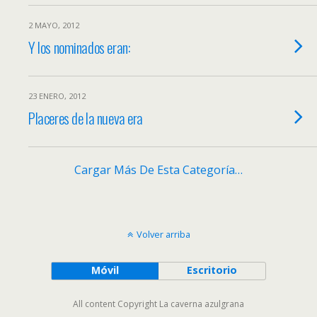
2 MAYO, 2012
Y los nominados eran:
23 ENERO, 2012
Placeres de la nueva era
Cargar Más De Esta Categoría…
Volver arriba
Móvil
Escritorio
All content Copyright La caverna azulgrana