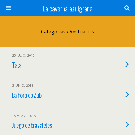
La caverna azulgrana
Categorías ›
Vestuarios
25 JULIO, 2013
Tata
3 JUNIO, 2013
La hora de Zubi
15 MAYO, 2013
Juego de brazaletes