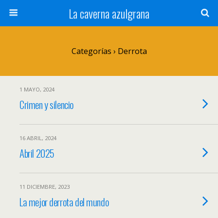
La caverna azulgrana
Categorías ›
Derrota
1 MAYO, 2024
Crimen y silencio
16 ABRIL, 2024
Abril 2025
11 DICIEMBRE, 2023
La mejor derrota del mundo